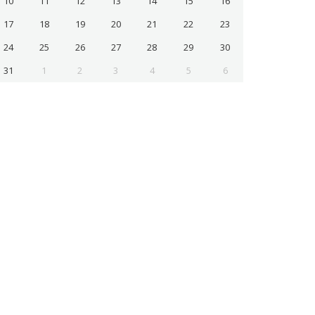
10
11
12
13
14
15
16
17
18
19
20
21
22
23
24
25
26
27
28
29
30
31
1
2
3
4
5
6