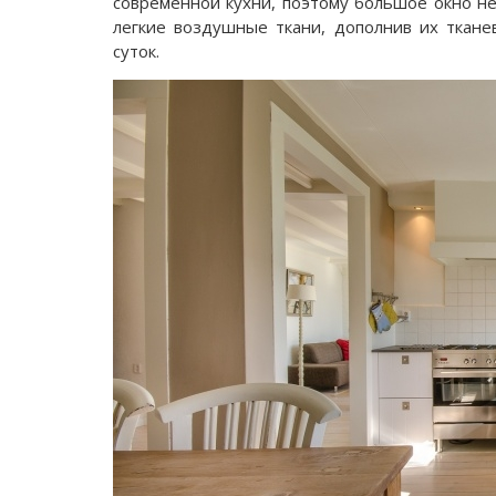
современной кухни, поэтому большое окно не
легкие воздушные ткани, дополнив их ткане
суток.