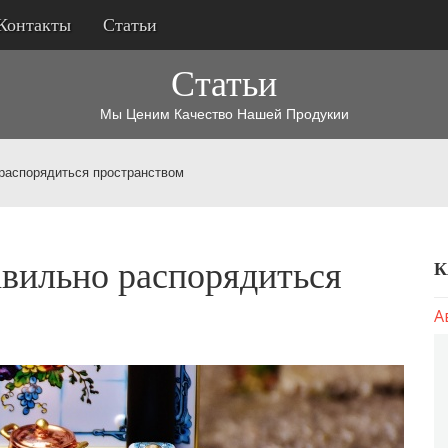
Контакты
Статьи
Статьи
Мы Ценим Качество Нашей Продукии
распорядиться пространством
авильно распорядиться
К
А