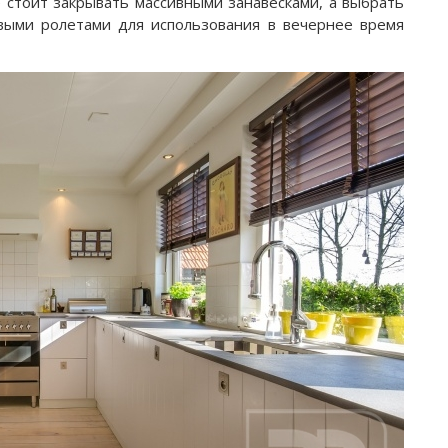
 стоит закрывать массивными занавесками, а выбрать
выми ролетами для использования в вечернее время