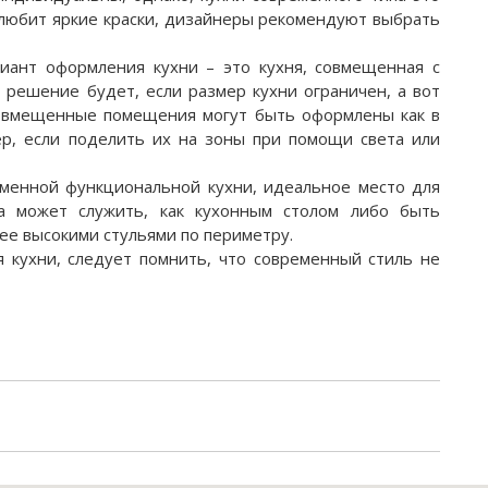
о любит яркие краски, дизайнеры рекомендуют выбрать
ант оформления кухни – это кухня, совмещенная с
 решение будет, если размер кухни ограничен, а вот
совмещенные помещения могут быть оформлены как в
ер, если поделить их на зоны при помощи света или
еменной функциональной кухни, идеальное место для
на может служить, как кухонным столом либо быть
е высокими стульями по периметру.
я кухни, следует помнить, что современный стиль не
и