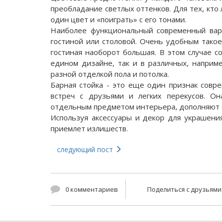
преобладание светлых оттенков. Для тех, кт
один цвет и «поиграть» с его тонами.
Наиболее функциональный современный вари
гостиной или столовой. Очень удобным такое
гостиная наоборот большая. В этом случае 
едином дизайне, так и в различных, наприм
разной отделкой пола и потолка.
Барная стойка - это еще один признак совр
встреч с друзьями и легких перекусов. О
отдельным предметом интерьера, дополняют е
Используя аксессуары и декор для украшени
приемлет излишеств.
следующий пост
0 комментариев
Поделиться с друзьям