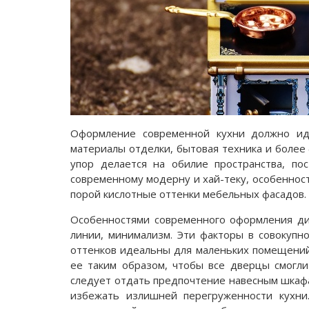
Оформление современной кухни должно идт
материалы отделки, бытовая техника и более
упор делается на обилие пространства, пос
современному модерну и хай-теку, особеннос
порой кислотные оттенки мебельных фасадов.
Особенностями современного оформления диз
линии, минимализм. Эти факторы в совокупн
оттенков идеальны для маленьких помещений
ее таким образом, чтобы все дверцы смогли
следует отдать предпочтение навесным шкафа
избежать излишней перегруженности кухн