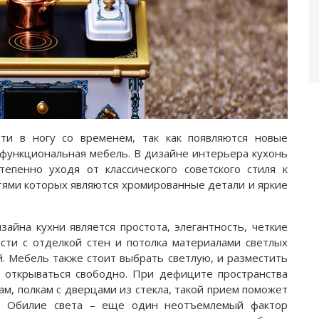
и в ногу со временем, так как появляются новые
 функциональная мебель. В дизайне интерьера кухонь
тепенно уходя от классического советского стиля к
тями которых являются хромированные детали и яркие
айна кухни является простота, элегантность, четкие
ости с отделкой стен и потолка материалами светлых
. Мебель также стоит выбрать светлую, и разместить
 открываться свободно. При дефиците пространства
м, полкам с дверцами из стекла, такой прием поможет
и. Обилие света – еще один неотъемлемый фактор