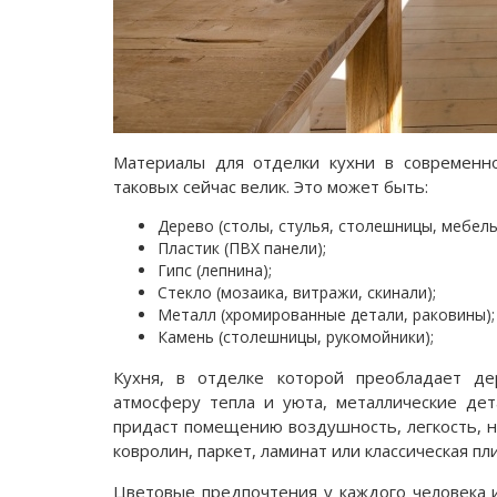
Материалы для отделки кухни в современн
таковых сейчас велик. Это может быть:
Дерево (столы, стулья, столешницы, мебель
Пластик (ПВХ панели);
Гипс (лепнина);
Стекло (мозаика, витражи, скинали);
Металл (хромированные детали, раковины);
Камень (столешницы, рукомойники);
Кухня, в отделке которой преобладает де
атмосферу тепла и уюта, металлические дет
придаст помещению воздушность, легкость, 
ковролин, паркет, ламинат или классическая пли
Цветовые предпочтения у каждого человека 