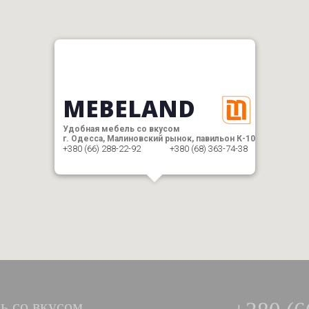
MEBELAND
Удобная мебель со вкусом
г. Одесса, Малиновский рынок, павильон К-10
+380 (66) 288-22-92
+380 (68) 363-74-38
ь со вкусом