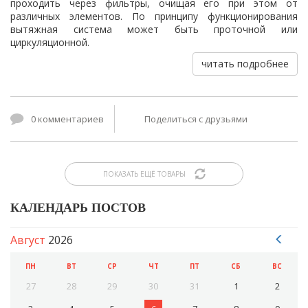
проходить через фильтры, очищая его при этом от
различных элементов. По принципу функционирования
вытяжная система может быть проточной или
циркуляционной.
читать подробнее
0 комментариев
Поделиться с друзьями
ПОКАЗАТЬ ЕЩЁ ТОВАРЫ
КАЛЕНДАРЬ ПОСТОВ
Август
2026
ПН
ВТ
СР
ЧТ
ПТ
СБ
ВС
27
28
29
30
31
1
2