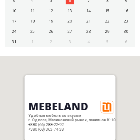
3
4
5
6
7
8
9
10
11
12
13
14
15
16
17
18
19
20
21
22
23
24
25
26
27
28
29
30
31
1
2
3
4
5
6
MEBELAND
Удобная мебель со вкусом
г. Одесса, Малиновский рынок, павильон К-10
+380 (66) 288-22-92
+380 (68) 363-74-38