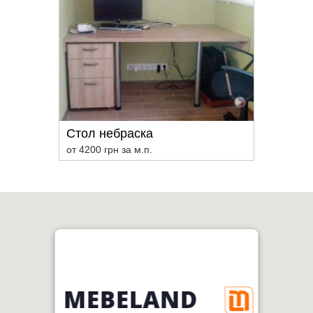
Стол небраска
от 4200 грн за м.п.
MEBELAND