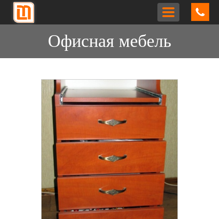
Toggle
navigation
Офисная мебель