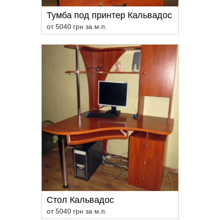
Тумба под принтер Кальвадос
от 5040 грн за м.п.
Стол Кальвадос
от 5040 грн за м.п.