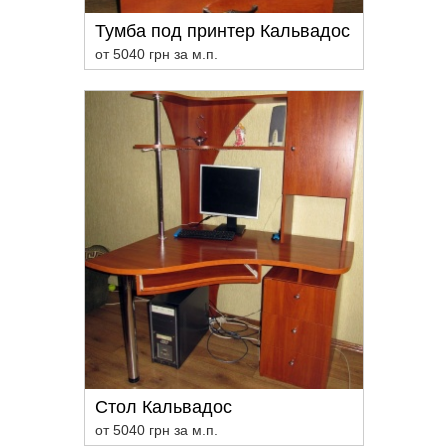
Тумба под принтер Кальвадос
от 5040 грн за м.п.
Стол Кальвадос
от 5040 грн за м.п.