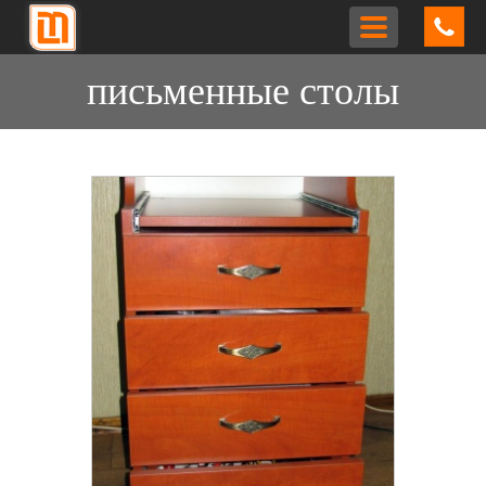
Toggle
navigation
письменные столы