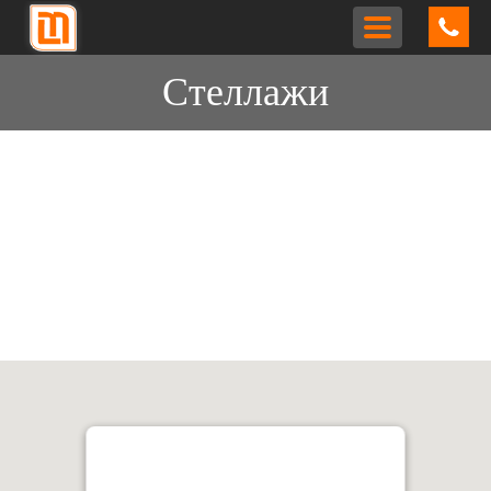
Toggle
navigation
Стеллажи