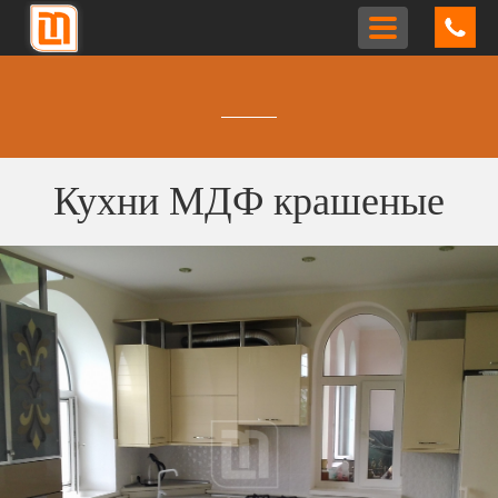
Toggle
navigation
Кухни МДФ крашеные