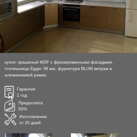
кухня: крашеный MDF с фрезерованными фасадами,
столешница Egger 38 мм, фурнитура BLUM.витраж в
алюминиевой рамке.
Гарантия
1 год
Предоплата
50%
Изготовление
от 20 дней