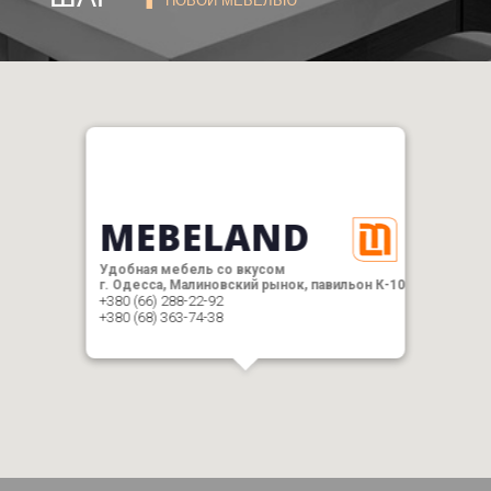
НОВОЙ МЕБЕЛЬЮ
MEBELAND
Удобная мебель со вкусом
г. Одесса, Малиновский рынок, павильон К-10
+380 (66) 288-22-92
+380 (68) 363-74-38